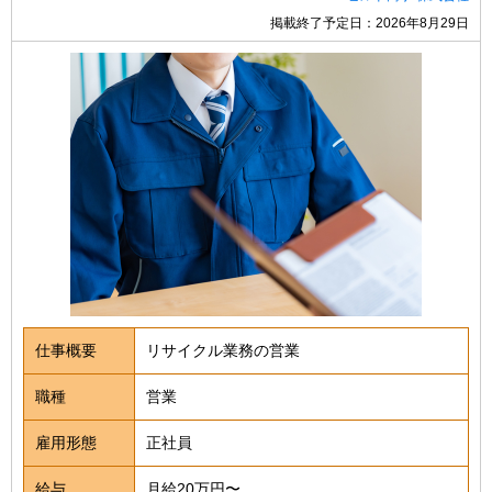
掲載終了予定日：2026年8月29日
仕事概要
リサイクル業務の営業
職種
営業
雇用形態
正社員
給与
月給20万円〜