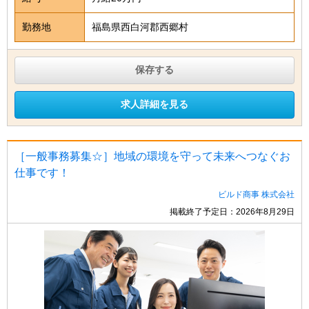
勤務地
福島県西白河郡西郷村
保存する
求人詳細を見る
［一般事務募集☆］地域の環境を守って未来へつなぐお
仕事です！
ビルド商事 株式会社
掲載終了予定日：2026年8月29日