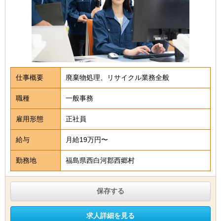
仕事概要
廃棄物処理、リサイクル業務全般
職種
一般事務
雇用形態
正社員
給与
月給19万円〜
勤務地
福島県西白河郡西郷村
保存する
求人詳細を見る