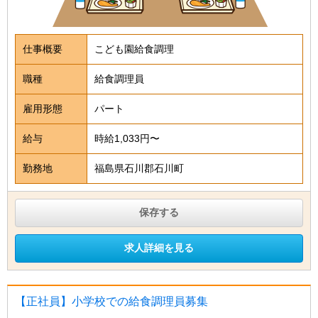
仕事概要
こども園給食調理
職種
給食調理員
雇用形態
パート
給与
時給1,033円〜
勤務地
福島県石川郡石川町
保存する
求人詳細を見る
【正社員】小学校での給食調理員募集