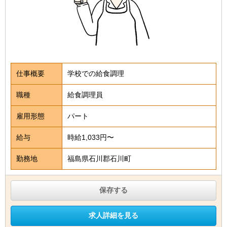
仕事概要
学校での給食調理
職種
給食調理員
雇用形態
パート
給与
時給1,033円〜
勤務地
福島県石川郡石川町
保存する
求人詳細を見る