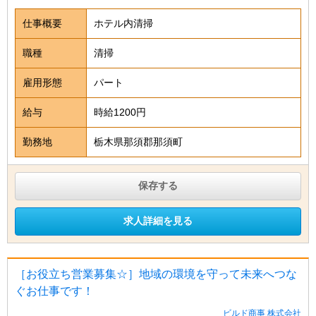
仕事概要
ホテル内清掃
職種
清掃
雇用形態
パート
給与
時給1200円
勤務地
栃木県那須郡那須町
保存する
求人詳細を見る
［お役立ち営業募集☆］地域の環境を守って未来へつな
ぐお仕事です！
ビルド商事 株式会社