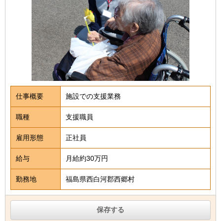
仕事概要
施設での支援業務
職種
支援職員
雇用形態
正社員
給与
月給約30万円
勤務地
福島県西白河郡西郷村
保存する