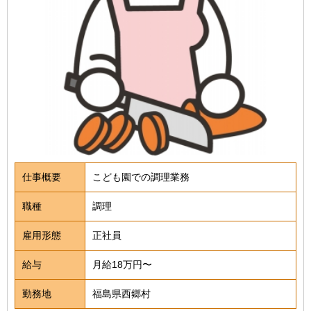
仕事概要
こども園での調理業務
職種
調理
雇用形態
正社員
給与
月給18万円〜
勤務地
福島県西郷村