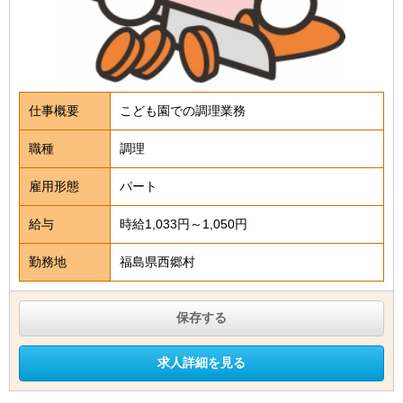
仕事概要
こども園での調理業務
職種
調理
雇用形態
パート
給与
時給1,033円～1,050円
勤務地
福島県西郷村
保存する
求人詳細を見る